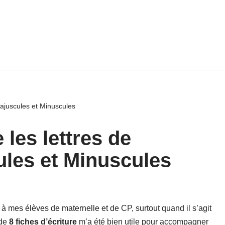
Majuscules et Minuscules
 les lettres de
ules et Minuscules
 à mes élèves de maternelle et de CP, surtout quand il s’agit
 de
8 fiches d’écriture
m’a été bien utile pour accompagner