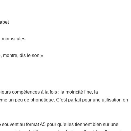
habet
en minuscules
, montre, dis le son »
eurs compétences à la fois : la motricité fine, la
même un peu de phonétique. C’est parfait pour une utilisation en
 souvent au format A5 pour qu’elles tiennent bien sur une