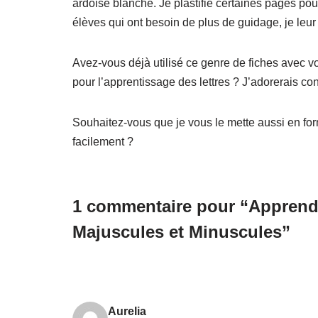
ardoise blanche. Je plastifie certaines pages pour
élèves qui ont besoin de plus de guidage, je leur
Avez-vous déjà utilisé ce genre de fiches avec v
pour l’apprentissage des lettres ? J’adorerais con
Souhaitez-vous que je vous le mette aussi en for
facilement ?
1 commentaire pour “Apprendre 
Majuscules et Minuscules”
Aurelia