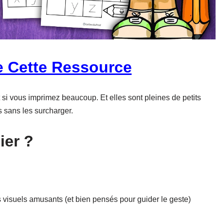
e Cette Ressource
it si vous imprimez beaucoup. Et elles sont pleines de petits
s sans les surcharger.
ier ?
s visuels amusants (et bien pensés pour guider le geste)