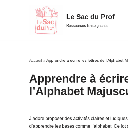
Le Sac du Prof
Aller
au
Ressources Enseignants
contenu
Accueil
»
Apprendre à écrire les lettres de l’Alphabet 
Apprendre à écrire
l’Alphabet Majusc
J’adore proposer des activités claires et ludiques
d’apprendre les bases comme l’alphabet. Ce lot