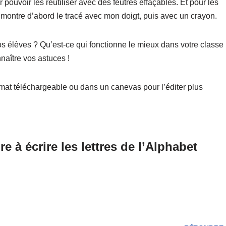
 pouvoir les réutiliser avec des feutres effaçables. Et pour les
 montre d’abord le tracé avec mon doigt, puis avec un crayon.
os élèves ? Qu’est-ce qui fonctionne le mieux dans votre classe
naître vos astuces !
mat téléchargeable ou dans un canevas pour l’éditer plus
à écrire les lettres de l’Alphabet